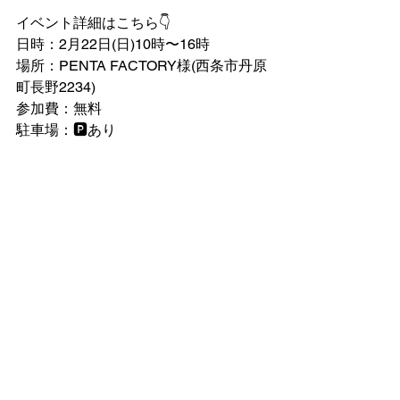
イベント詳細はこちら👇
日時：2月22日(日)10時〜16時
場所：PENTA FACTORY様(西条市丹原
町長野2234)
参加費：無料
駐車場：🅿️あり