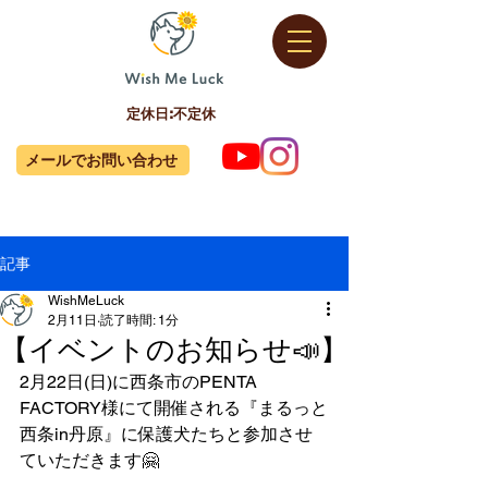
定休日:不定休
メールでお問い合わせ
記事
WishMeLuck
2月11日
読了時間: 1分
【イベントのお知らせ📣】
2月22日(日)に西条市のPENTA 
FACTORY様にて開催される『まるっと
西条in丹原』に保護犬たちと参加させ
ていただきます🤗