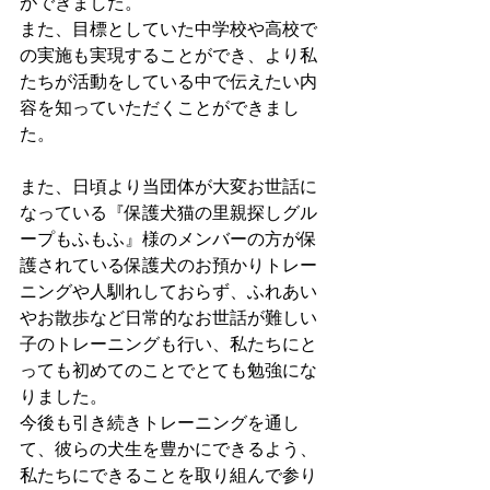
ができました。
また、目標としていた中学校や高校で
の実施も実現することができ、より私
たちが活動をしている中で伝えたい内
容を知っていただくことができまし
た。
また、日頃より当団体が大変お世話に
なっている『保護犬猫の里親探しグル
ープもふもふ』様のメンバーの方が保
護されている保護犬のお預かりトレー
ニングや人馴れしておらず、ふれあい
やお散歩など日常的なお世話が難しい
子のトレーニングも行い、私たちにと
っても初めてのことでとても勉強にな
りました。
今後も引き続きトレーニングを通し
て、彼らの犬生を豊かにできるよう、
私たちにできることを取り組んで参り