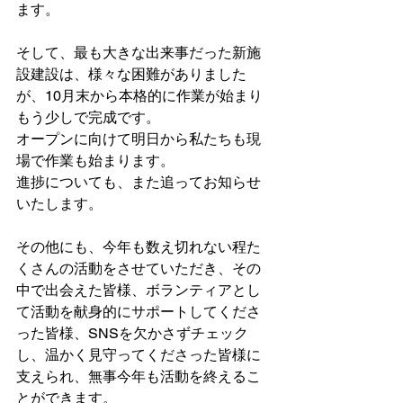
ます。
そして、最も大きな出来事だった新施
設建設は、様々な困難がありました
が、10月末から本格的に作業が始まり
もう少しで完成です。
オープンに向けて明日から私たちも現
場で作業も始まります。
進捗についても、また追ってお知らせ
いたします。
その他にも、今年も数え切れない程た
くさんの活動をさせていただき、その
中で出会えた皆様、ボランティアとし
て活動を献身的にサポートしてくださ
った皆様、SNSを欠かさずチェック
し、温かく見守ってくださった皆様に
支えられ、無事今年も活動を終えるこ
とができます。