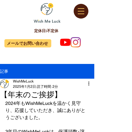
定休日:不定休
メールでお問い合わせ
記事
WishMeLuck
2025年1月2日
読了時間: 2分
【年末のご挨拶】
2024年もWishMeLuckを温かく見守
り、応援していただき、誠にありがと
うございました。
3年目のWishMeLuckは、保護頭数･譲