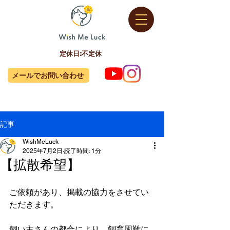
定休日:不定休
メールでお問い合わせ
記事
WishMeLuck
2025年7月2日
読了時間: 1分
【拡散希望】
ご依頼があり、掲載の協力をさせてい
ただきます。
飼い主さんの都合により、飼育困難に