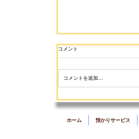
コメント
コメントを追加…
【命を守ろうプロジェクト
夏休み教育活動】のご案内
📣
ホーム
預かりサービス