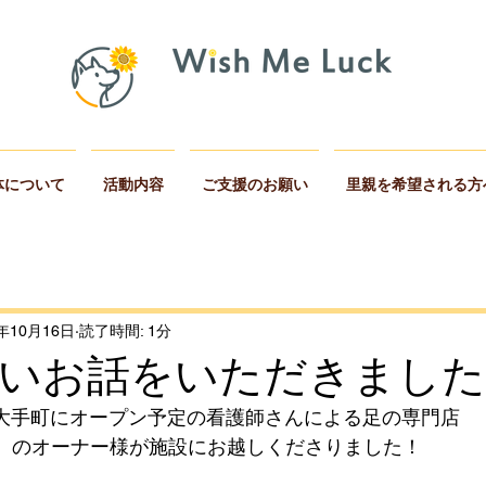
体について
活動内容
ご支援のお願い
里親を希望される方
2年10月16日
読了時間: 1分
いお話をいただきました
山市大手町にオープン予定の看護師さんによる足の専門店
lonUTA』のオーナー様が施設にお越しくださりました！