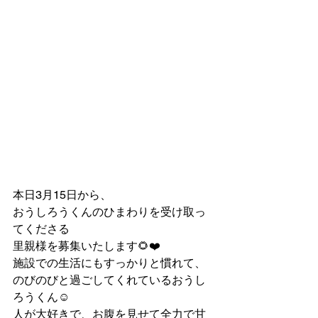
本日3月15日から、
おうしろうくんのひまわりを受け取っ
てくださる
里親様を募集いたします🌻❤️
施設での生活にもすっかりと慣れて、
のびのびと過ごしてくれているおうし
ろうくん☺️
人が大好きで、お腹を見せて全力で甘