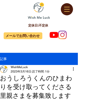
定休日:不定休
メールでお問い合わせ
記事
WishMeLuck
2023年3月16日
読了時間: 1分
おうしろうくんのひまわ
りを受け取ってくださる
里親さまを募集致します