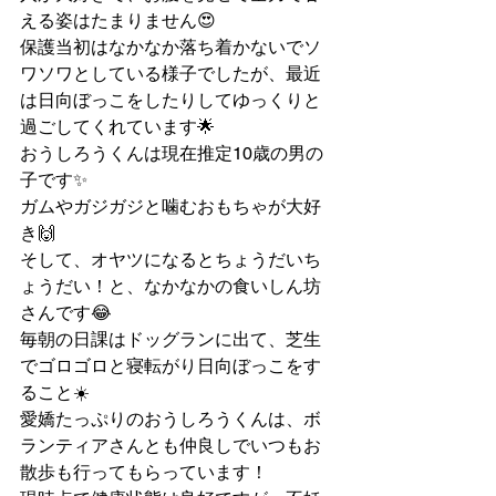
える姿はたまりません😍
保護当初はなかなか落ち着かないでソ
ワソワとしている様子でしたが、最近
は日向ぼっこをしたりしてゆっくりと
過ごしてくれています🌟
おうしろうくんは現在推定10歳の男の
子です✨
ガムやガジガジと噛むおもちゃが大好
き🙌
そして、オヤツになるとちょうだいち
ょうだい！と、なかなかの食いしん坊
さんです😂
毎朝の日課はドッグランに出て、芝生
でゴロゴロと寝転がり日向ぼっこをす
ること☀️
愛嬌たっぷりのおうしろうくんは、ボ
ランティアさんとも仲良しでいつもお
散歩も行ってもらっています！