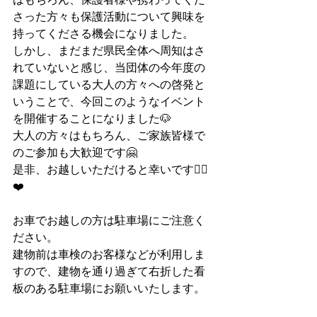
さった方々も保護活動について興味を
持ってくださる機会になりました。
しかし、まだまだ県民全体へ周知はさ
れていないと感じ、当団体の今年度の
課題にしている大人の方々への啓発と
いうことで、今回このようなイベント
を開催することになりました🐶
大人の方々はもちろん、ご家族皆様で
のご参加も大歓迎です🤗
是非、お越しいただけると幸いです🙇‍♂️
❤️
お車でお越しの方は駐車場にご注意く
ださい。
建物前は車検のお客様などが利用しま
すので、建物を通り過ぎて右折した看
板のある駐車場にお願いいたします。