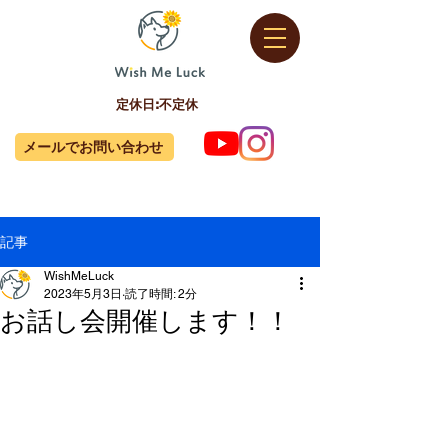
定休日:不定休
メールでお問い合わせ
記事
WishMeLuck
2023年5月3日
読了時間: 2分
お話し会開催します！！