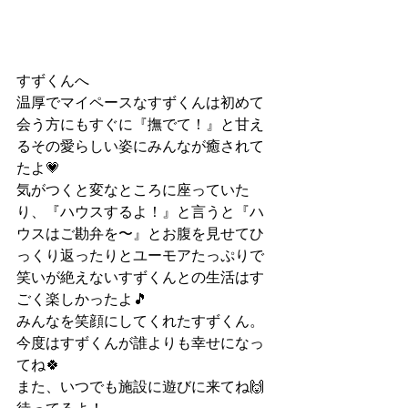
すずくんへ
温厚でマイペースなすずくんは初めて
会う方にもすぐに『撫でて！』と甘え
るその愛らしい姿にみんなが癒されて
たよ💗
気がつくと変なところに座っていた
り、『ハウスするよ！』と言うと『ハ
ウスはご勘弁を〜』とお腹を見せてひ
っくり返ったりとユーモアたっぷりで
笑いが絶えないすずくんとの生活はす
ごく楽しかったよ🎵
みんなを笑顔にしてくれたすずくん。
今度はすずくんが誰よりも幸せになっ
てね🍀
また、いつでも施設に遊びに来てね🙌