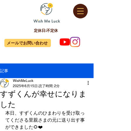
定休日:不定休
メールでお問い合わせ
記事
WishMeLuck
2025年6月15日
読了時間: 2分
すずくんが幸せになりま
した
本日、すずくんのひまわりを受け取っ
てくださる里親さまの元に送り出す事
ができました🌻❤️