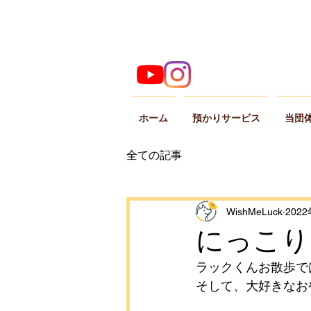
ホーム
預かりサービス
当団
全ての記事
WishMeLuck
202
にっこり
ラックくんお散歩で
そして、大好きなお