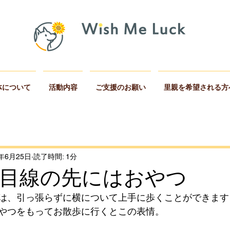
体について
活動内容
ご支援のお願い
里親を希望される方
2年6月25日
読了時間: 1分
目線の先にはおやつ
は、引っ張らずに横について上手に歩くことができます
やつをもってお散歩に行くとこの表情。