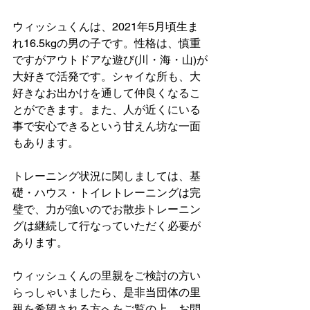
ウィッシュくんは、2021年5月頃生ま
れ16.5kgの男の子です。性格は、慎重
ですがアウトドアな遊び(川・海・山)が
大好きで活発です。シャイな所も、大
好きなお出かけを通して仲良くなるこ
とができます。また、人が近くにいる
事で安心できるという甘えん坊な一面
もあります。
トレーニング状況に関しましては、基
礎・ハウス・トイレトレーニングは完
璧で、力が強いのでお散歩トレーニン
グは継続して行なっていただく必要が
あります。
ウィッシュくんの里親をご検討の方い
らっしゃいましたら、是非当団体の里
親を希望される方へをご覧の上、お問