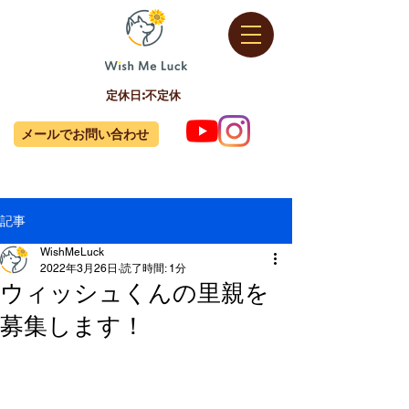
定休日:不定休
メールでお問い合わせ
記事
WishMeLuck
2022年3月26日
読了時間: 1分
ウィッシュくんの里親を
募集します！