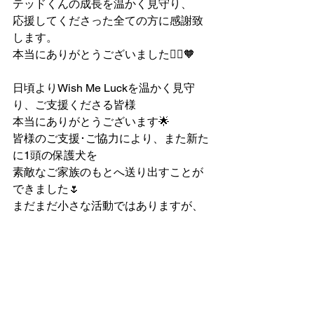
テッドくんの成長を温かく見守り、
応援してくださった全ての方に感謝致
します。
本当にありがとうございました🙇‍♂️🧡
日頃よりWish Me Luckを温かく見守
り、ご支援くださる皆様
本当にありがとうございます🌟
皆様のご支援･ご協力により、また新た
に1頭の保護犬を
素敵なご家族のもとへ送り出すことが
できました🌷
まだまだ小さな活動ではありますが、
私たちにできることから
尽力して参りますので、今後ともどう
ぞよろしくお願い致します🐶