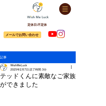
定休日:不定休
メールでお問い合わせ
記事
WishMeLuck
2025年2月7日
読了時間: 3分
テッドくんに素敵なご家族
ができました