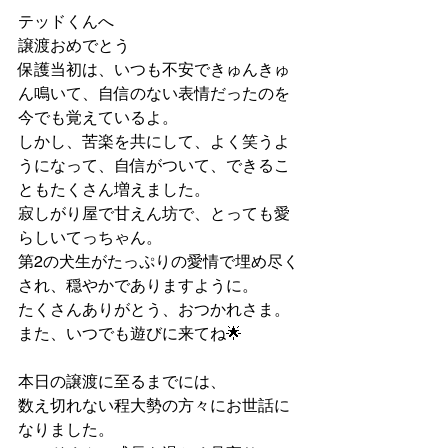
テッドくんへ
譲渡おめでとう
保護当初は、いつも不安できゅんきゅ
ん鳴いて、自信のない表情だったのを
今でも覚えているよ。
しかし、苦楽を共にして、よく笑うよ
うになって、自信がついて、できるこ
ともたくさん増えました。
寂しがり屋で甘えん坊で、とっても愛
らしいてっちゃん。
第2の犬生がたっぷりの愛情で埋め尽く
され、穏やかでありますように。
たくさんありがとう、おつかれさま。
また、いつでも遊びに来てね🌟
本日の譲渡に至るまでには、
数え切れない程大勢の方々にお世話に
なりました。