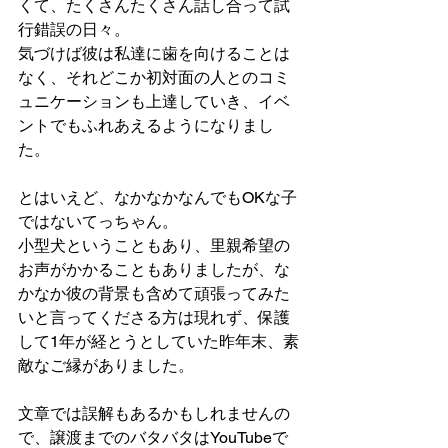
くて、たくさんたくさん話し合って試
行錯誤の日々。
気づけば彼は私達に歯を向けることは
なく、それどこか初対面の人とのコミ
ュニケーションも上達していき、イベ
ントでもふれあえるようになりまし
た。
とはいえど、なかなかなんでもOKな子
ではないてっちゃん。
小型犬ということもあり、里親希望の
お声がかかることもありましたが、な
かなか彼の背景も含めて頑張ってみた
いと言ってくださる方は現れず、保護
して1年が経とうとしていた昨年末、素
敵なご縁がありました。
文章では誤解もあるかもしれませんの
で、譲渡までのバタバタはYouTubeで