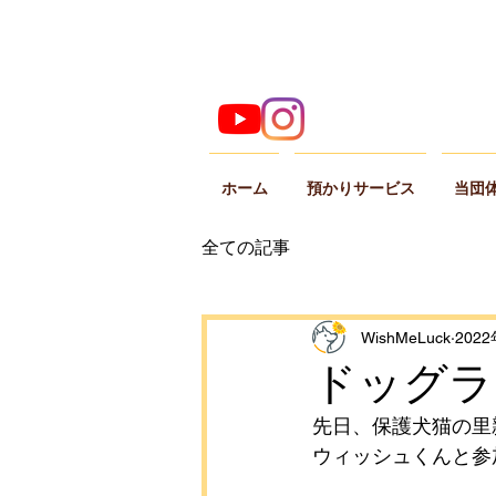
ホーム
預かりサービス
当団
全ての記事
WishMeLuck
202
ドッグラ
先日、保護犬猫の里
ウィッシュくんと参