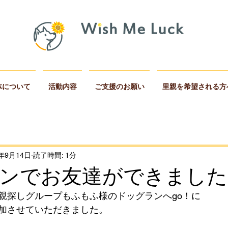
体について
活動内容
ご支援のお願い
里親を希望される方
2年9月14日
読了時間: 1分
ンでお友達ができました
親探しグループもふもふ様のドッグランへgo！に
加させていただきました。