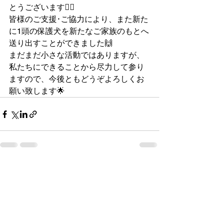
とうございます🙇‍♂️
皆様のご支援･ご協力により、また新た
に1頭の保護犬を新たなご家族のもとへ
送り出すことができました🙌
まだまだ小さな活動ではありますが、
私たちにできることから尽力して参り
ますので、今後ともどうぞよろしくお
願い致します🌟
すべて表示
最新記事