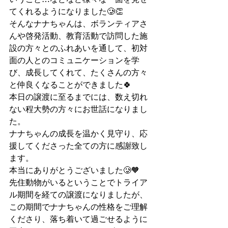
てくれるようになりました🥲👏
そんなナナちゃんは、ボランティアさ
んや啓発活動、教育活動で訪問した施
設の方々とのふれあいを通して、初対
面の人とのコミュニケーションを学
び、成長してくれて、たくさんの方々
と仲良くなることができました🍀
本日の譲渡に至るまでには、数え切れ
ない程大勢の方々にお世話になりまし
た。
ナナちゃんの成長を温かく見守り、応
援してくださった全ての方に感謝致し
ます。
本当にありがとうございました🥲🧡
先住動物がいるということでトライア
ル期間を経ての譲渡になりましたが、
この期間でナナちゃんの性格をご理解
くださり、落ち着いて過ごせるように