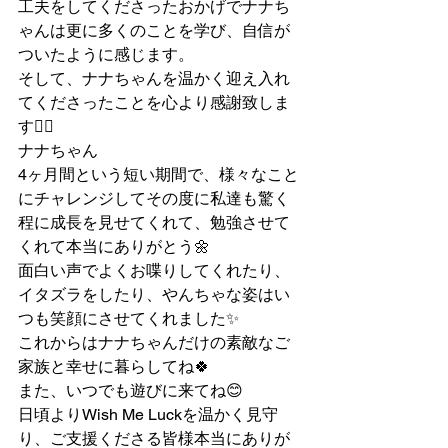
工夫をしてくださったおかげでナナち
ゃんは更に多くのことを学び、自信が
ついたように感じます。
そして、ナナちゃんを温かく迎え入れ
てくださったことを心より感謝致しま
す🙇‍♂️
ナナちゃん
4ヶ月間という短い期間で、様々なこと
にチャレンジしてその度に私達も驚く
程に成長を見せてくれて、勉強させて
くれて本当にありがとう🌼
面白い声でよくお喋りしてくれたり、
イタズラをしたり、やんちゃな姿はい
つも笑顔にさせてくれました✨
これからはナナちゃんだけの素敵なご
家族と幸せに暮らしてね🍀
また、いつでも遊びに来てね😊
日頃よりWish Me Luckを温かく見守
り、ご支援くださる皆様本当にありが