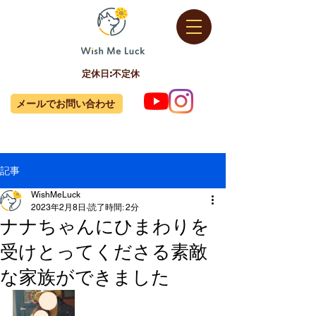
定休日:不定休
メールでお問い合わせ
記事
WishMeLuck
2023年2月8日
読了時間: 2分
ナナちゃんにひまわりを
受けとってくださる素敵
な家族ができました