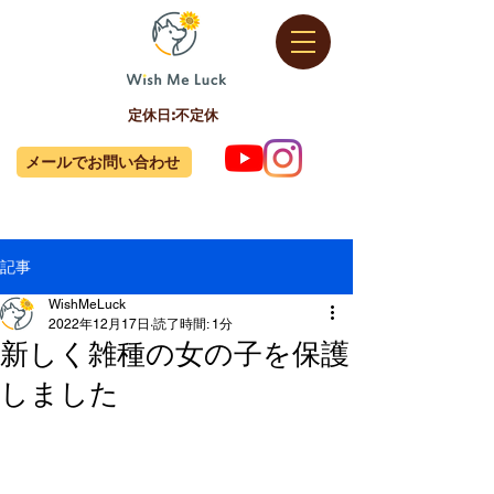
定休日:不定休
メールでお問い合わせ
記事
WishMeLuck
2022年12月17日
読了時間: 1分
新しく雑種の女の子を保護
しました