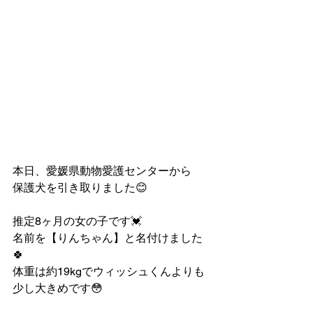
本日、愛媛県動物愛護センターから
保護犬を引き取りました😊
推定8ヶ月の女の子です💓
名前を【りんちゃん】と名付けました
🍀
体重は約19kgでウィッシュくんよりも
少し大きめです😳