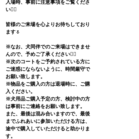
入場時、事前に注意事項をご覧くださ
い
🙇‍♂️
皆様のご来場を心よりお待ちしており
ます
🌷
※なお、犬同伴でのご来場はできませ
んので、予めご了承ください
🙇‍♂️
※次のコートをご予約されている方に
ご迷惑にならないように、時間厳守で
お願い致します。
※物品をご購入の方は退場時に、ご購
入ください。
※犬用品ご購入予定の方、検討中の方
は事前にご連絡をお願い致します。
また、最後は混み合いますので、最後
までふれあいに参加いただける方は、
途中で購入していただけると助かりま
す。