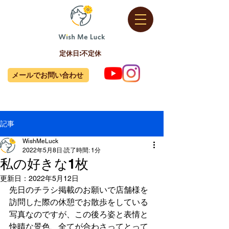
定休日:不定休
メールでお問い合わせ
記事
WishMeLuck
2022年5月8日
読了時間: 1分
私の好きな1枚
更新日：
2022年5月12日
先日のチラシ掲載のお願いで店舗様を
訪問した際の休憩でお散歩をしている
写真なのですが、この後ろ姿と表情と
快晴な景色、全てが合わさってとって