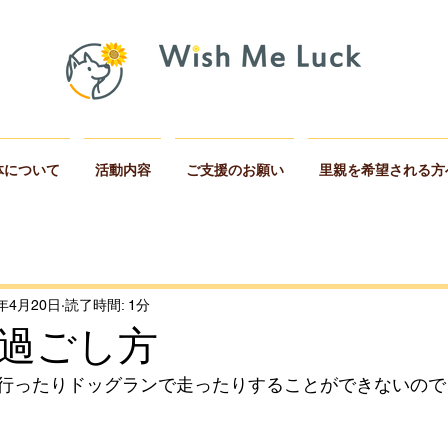
体について
活動内容
ご支援のお願い
里親を希望される方
2年4月20日
読了時間: 1分
過ごし方
行ったりドッグランで走ったりすることができないので