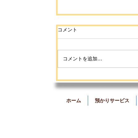
コメント
コメントを追加…
【命を守ろうプロジェクト
夏休み教育活動】のご案内
📣
ホーム
預かりサービス