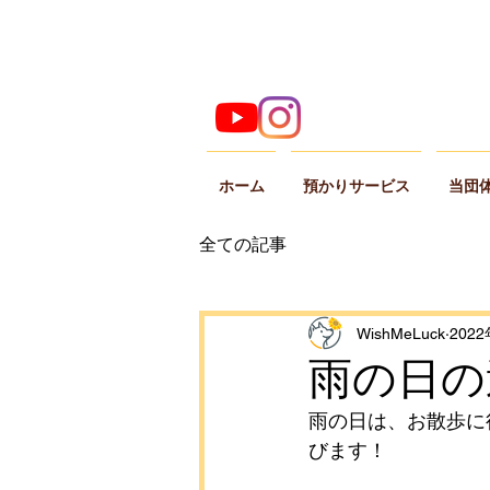
ホーム
預かりサービス
当団
全ての記事
WishMeLuck
202
雨の日の
雨の日は、お散歩に
びます！