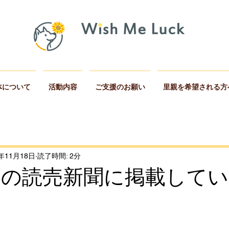
体について
活動内容
ご支援のお願い
里親を希望される方
2年11月18日
読了時間: 2分
8日の読売新聞に掲載して