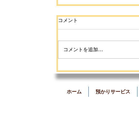
コメント
コメントを追加…
【命を守ろうプロジェクト
夏休み教育活動】のご案内
📣
ホーム
預かりサービス