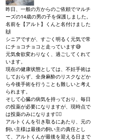
昨日、一般の方からのご依頼でマルチ
ーズの14歳の男の子を保護しました。
名前を【アルト】くんと名付けました
🙌
シニアですが、すごく明るく元気で常
にチョコチョコと走っています😅
元気食欲変わりなく、過ごしてくれて
います。
現在の健康状態としては、不妊手術は
しておらず、全身麻酔のリスクなどか
ら今後手術を行うことも難しいと考え
られます。
そして心臓の病気を持っており、毎日
の投薬が必要になりますが、現時点で
は投薬のみになります🙇‍♂️
アルトくんを引き取るにあたり、元の
飼い主様は最後の飼い主の責任とし
て、アルトくんが最後を迎える日まで