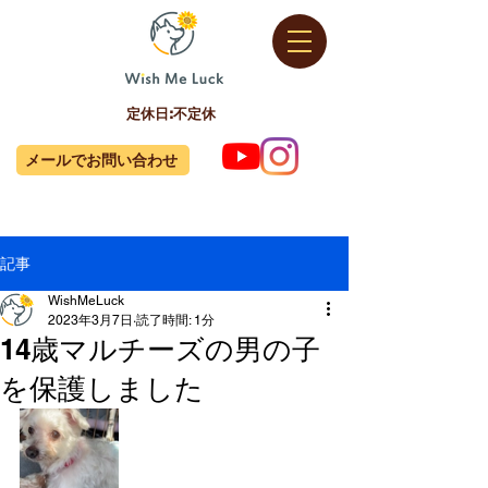
定休日:不定休
メールでお問い合わせ
記事
WishMeLuck
2023年3月7日
読了時間: 1分
14歳マルチーズの男の子
を保護しました