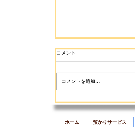
コメント
コメントを追加…
【命を守ろうプロジェクト
夏休み教育活動】のご案内
📣
ホーム
預かりサービス