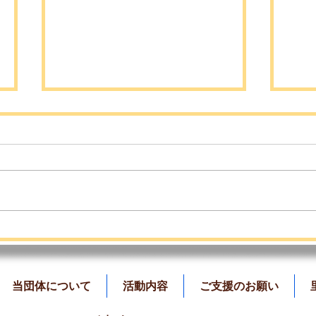
7月のふれあい会のご案内📣
ど
しま
当団体について
活動内容
ご支援のお願い