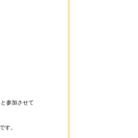
んと参加させて
です。