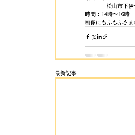
　　　　松山市下伊台町
時間：14時〜16時
画像にもふもふさま
最新記事