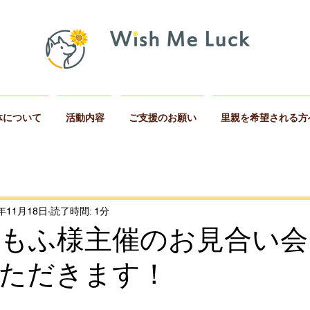
体について
活動内容
ご支援のお願い
里親を希望される方
2年11月18日
読了時間: 1分
ふもふ様主催のお見合い
ただきます！