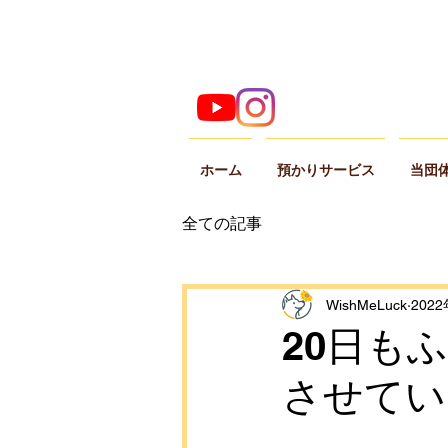
ホーム
預かりサービス
当団
全ての記事
WishMeLuck
202
20日も
させてい