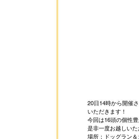
20日14時から開
いただきます！
今回は16頭の個性
是非一度お越しいた
場所：ドッグラン＆