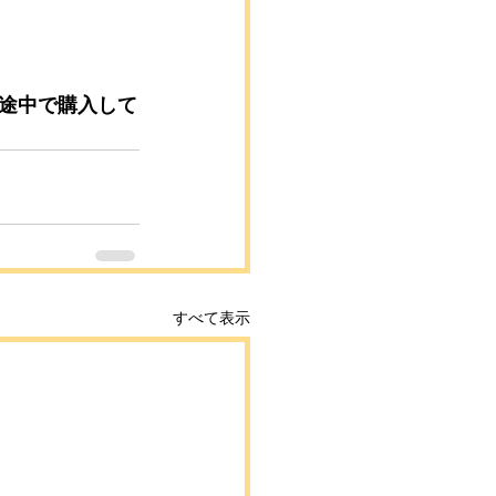
途中で購入して
すべて表示