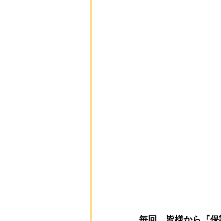
毎回、皆様から『保