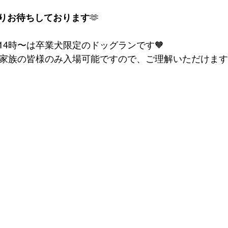
りお待ちしております
🫶
14時〜は卒業犬限定のドッグランです🧡
家族の皆様のみ入場可能ですので、ご理解いただけますと幸い