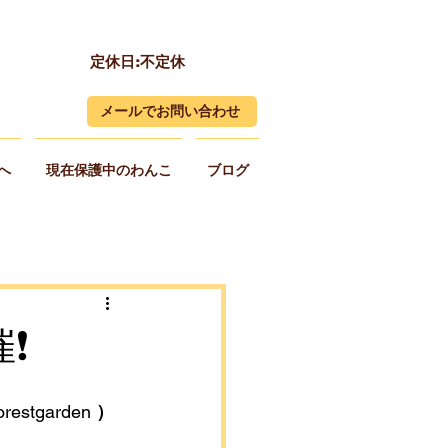
定休日:不定休
メールでお問い合わせ
へ
現在保護中のわんこ
ブログ
️
restgarden 
）