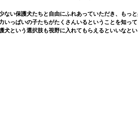
少ない保護犬たちと自由にふれあっていただき、もっと
力いっぱいの子たちがたくさんいるということを知って
護犬という選択肢も視野に入れてもらえるといいなとい