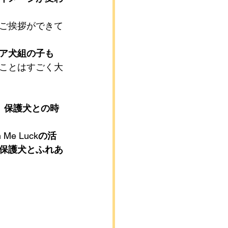
ご挨拶ができて
ア犬組の子も
ことはすごく大
、保護犬との時
 Me Luck
の活
保護犬とふれあ