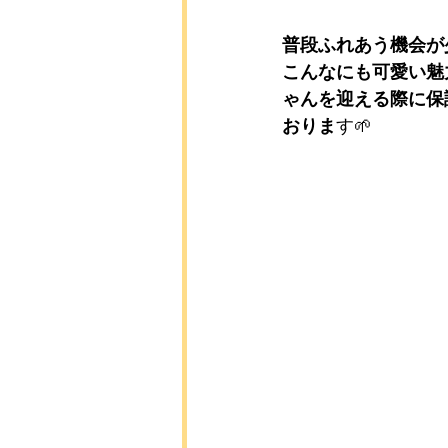
普段ふれあう機会が
こんなにも可愛い魅
ゃんを迎える際に保
おりま
す🌱