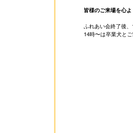
皆様のご来場を心よ
ふれあい会終了後、
14時〜は卒業犬とご