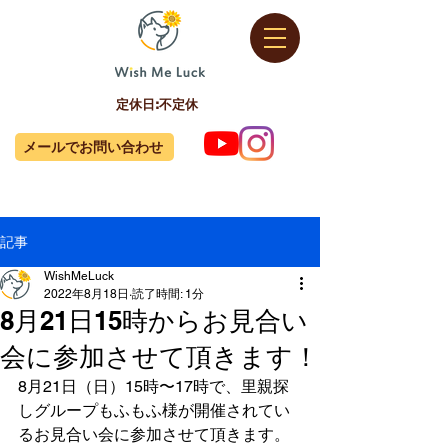
定休日:不定休
メールでお問い合わせ
記事
WishMeLuck
2022年8月18日
読了時間: 1分
8月21日15時からお見合い
会に参加させて頂きます！
8月21日（日）15時〜17時で、里親探
しグループもふもふ様が開催されてい
るお見合い会に参加させて頂きます。