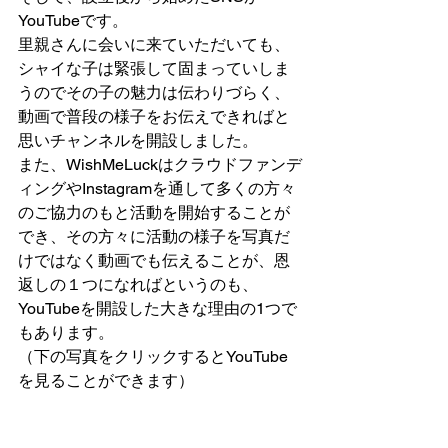
YouTubeです。
里親さんに会いに来ていただいても、
シャイな子は緊張して固まっていしま
うのでその子の魅力は伝わりづらく、
動画で普段の様子をお伝えできればと
思いチャンネルを開設しました。
また、WishMeLuckはクラウドファンデ
ィングやInstagramを通して多くの方々
のご協力のもと活動を開始することが
でき、その方々に活動の様子を写真だ
けではなく動画でも伝えることが、恩
返しの１つになればというのも、
YouTubeを開設した大きな理由の1つで
もあります。
（下の写真をクリックするとYouTube
を見ることができます）