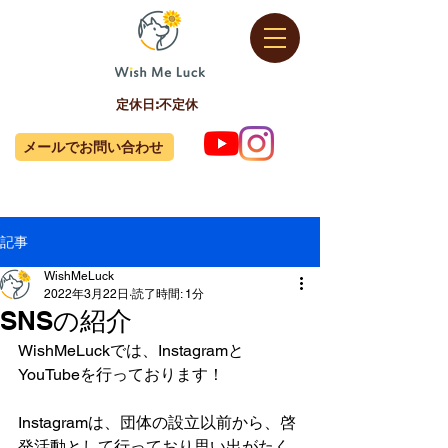
定休日:不定休
メールでお問い合わせ
記事
WishMeLuck
2022年3月22日
読了時間: 1分
SNSの紹介
WishMeLuckでは、Instagramと
YouTubeを行っております！
Instagramは、団体の設立以前から、啓
発活動として行っており思い出がたく